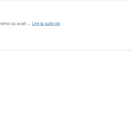
Stèle
it même où avait …
Lire la suite de
de
La
Pièce
Plate
–
Meillard