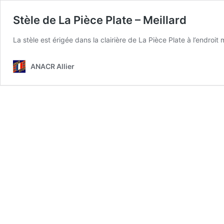
Stèle de La Pièce Plate – Meillard
La stèle est érigée dans la clairière de La Pièce Plate à l’endro
ANACR Allier