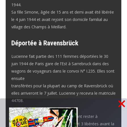
1944.
Sa fille Simone, âgée de 15 ans et demi avait été libérée
le 4 juin 1944 et avait rejoint son domicile familial au
village des Champs à Meillard.
Déportée à Ravensbrück
Lucienne fait partie des 111 femmes déportées le 30
juin 1944 de Paris gare de l’Est à Sarrebruck dans des
wagons de voyageurs dans le convoi N° I.235. Elles sont
ensuite
transférées pour la plupart au camp de Ravensbrück où
elles arriveront le 7 juillet. Lucienne y recevra le matricule
44708.
Sur 111 femmes de ce convoi, 52 vont rester à
Ravensbrück mais 5 seront gazées et 3 libérées avant la