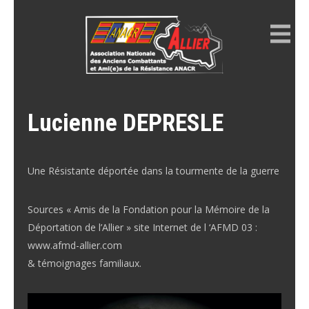
Skip
to
content
ANACR ALLIER
Résistance Allier
Lucienne DEPRESLE
Une Résistante déportée dans la tourmente de la guerre
Sources « Amis de la Fondation pour la Mémoire de la
Déportation de l’Allier » site Internet de l ‘AFMD 03 :
www.afmd-allier.com
& témoignages familiaux.