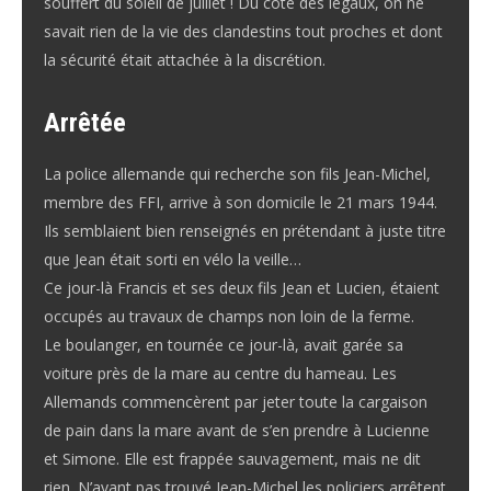
souffert du soleil de juillet ! Du côté des légaux, on ne
savait rien de la vie des clandestins tout proches et dont
la sécurité était attachée à la discrétion.
Arrêtée
La police allemande qui recherche son fils Jean-Michel,
membre des FFI, arrive à son domicile le 21 mars 1944.
Ils semblaient bien renseignés en prétendant à juste titre
que Jean était sorti en vélo la veille…
Ce jour-là Francis et ses deux fils Jean et Lucien, étaient
occupés au travaux de champs non loin de la ferme.
Le boulanger, en tournée ce jour-là, avait garée sa
voiture près de la mare au centre du hameau. Les
Allemands commencèrent par jeter toute la cargaison
de pain dans la mare avant de s’en prendre à Lucienne
et Simone. Elle est frappée sauvagement, mais ne dit
rien. N’ayant pas trouvé Jean-Michel les policiers arrêtent