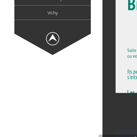
Vichy