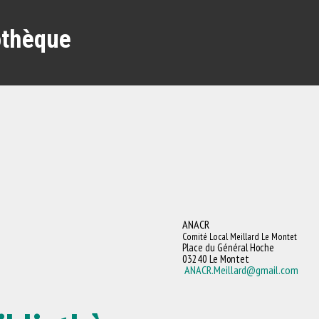
othèque