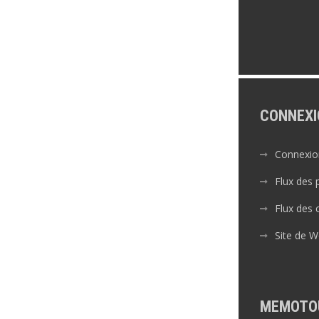
CONNEXI
Connexio
Flux des 
Flux des
Site de 
MEMOTO