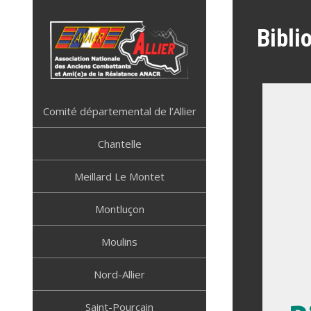
Skip
to
Bibli
content
ANACR ALLIER
Résistance Allier
Comité départemental de l’Allier
Chantelle
Meillard Le Montet
Montluçon
Moulins
Nord-Allier
Saint-Pourçain