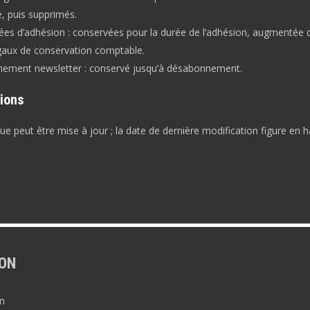
 puis supprimés.
es d’adhésion : conservées pour la durée de l’adhésion, augmentée 
égaux de conservation comptable.
ement newsletter : conservé jusqu’à désabonnement.
ions
que peut être mise à jour ; la date de dernière modification figure en 
ON
n