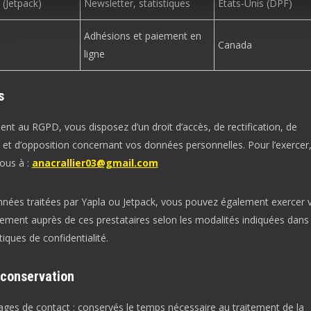
 (Jetpack)
Newsletter, statistiques
États-Unis (DPF)
Adhésions et paiement en
Canada
ligne
s
t au RGPD, vous disposez d’un droit d’accès, de rectification, de
 et d’opposition concernant vos données personnelles. Pour l’exercer
ous à :
anacrallier03@gmail.com
nnées traitées par Yapla ou Jetpack, vous pouvez également exercer 
tement auprès de ces prestataires selon les modalités indiquées dans 
tiques de confidentialité.
 conservation
ges de contact : conservés le temps nécessaire au traitement de la