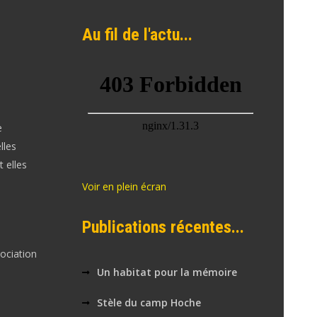
Au fil de l'actu...
e
lles
 elles
Voir en plein écran
Publications récentes...
sociation
Un habitat pour la mémoire
Stèle du camp Hoche