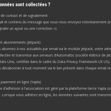
onnées sont collectées ?
 de contact et de signalement
il et contenu du message que vous nous envoyez volontairement (e
naler un ajout ou une correction »).
et abonnements (Jetpack)
 abonnez à nos actualités par email via le module Jetpack, votre adr
llectée et transmise aux serveurs d’Automattic (société éditrice de Je
tats-Unis, certifiée dans le cadre du Data Privacy Framework UE-US).
 désabonner à tout moment via le lien présent dans chaque email re
 paiement en ligne (Yapla)
e d’adhésion à l’association est géré par la plateforme tierce
Yapla
(s
. Lorsque vous adhérez en ligne, les données suivantes sont transmi