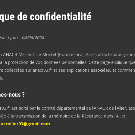
ique de confidentialité
se à jour : 04/06/2024
on ANACR Meillard–Le Montet (Comité local, Allier) attache une grand
à la protection de vos données personnelles. Cette page explique que
t collectées sur anacr03.fr et ses applications associées, et comment
s.
es-nous ?
r03.fr est édité par le comité départemental de l’ANACR de l’Allier, as
iée à la transmission de la mémoire de la Résistance dans l’Allier.
acrallier03@gmail.com