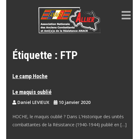
Skip
to
content
ANACR ALLIER
Résistance Allier
Étiquette :
FTP
Le camp Hoche
Le maquis oublié
Daniel LEVIEUX
10 janvier 2020
HOCHE, le maquis oublié ? Dans L’Historique des unités
combattantes de la Résistance (1940-1944) publié en […]