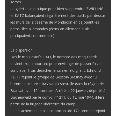
sortes.
La guérilla se pratique pour bien s’apprendre. ZWILLING
et KATZ balançaient régulièrement des tracts par-dessus
les murs de la caserne de Montluçon en déjouant les
patrouilles allemandes (écrits en allemand qu’ils
pratiquaient couramment).
La dispersion
Dès le mois d’août 1943, le nombre des maquisards
devient trop important pour envisager de passer l’hiver
sur place. Trois détachements s’en éloignent. Edmond
PETIT rejoint le groupe de Besson-Bresnay avec 12
hommes. Maurice RAYNAUD s’installe dans la région de
Bransat avec 15 hommes. Arrêté le 22 janvier, déporté à
Buchenwald par le convoi n° 211, du 12 mai 1944, il fera
partie de la brigade libératrice du camp.
Le détachement le plus important de 17 hommes rejoint