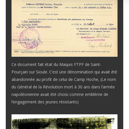
Ce document fait état du Maquis FTPF de Saint-
Pourçain sur Sioule. C’est une dénomination qui avait été
abandonnée au profit de celui de Camp Hoche, (Le nom
du Général de la Révolution mort à 30 ans dans l’armée
napoléonienne avait été choisi comme emblème de
l’engagement des jeunes résistants)