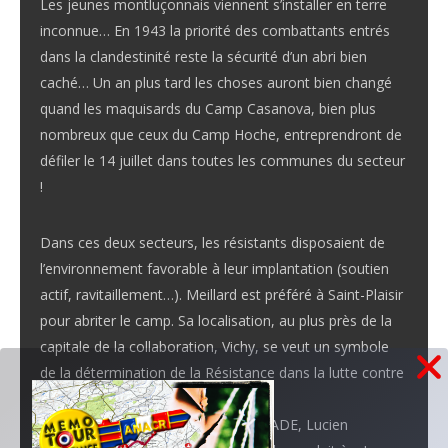
Les jeunes montluçonnais viennent s’installer en terre
inconnue… En 1943 la priorité des combattants entrés
dans la clandestinité reste la sécurité d’un abri bien
caché… Un an plus tard les choses auront bien changé
quand les maquisards du Camp Casanova, bien plus
nombreux que ceux du Camp Hoche, entreprendront de
défiler le 14 juillet dans toutes les communes du secteur
!
Dans ces deux secteurs, les résistants disposaient de
l’environnement favorable à leur implantation (soutien
actif, ravitaillement…). Meillard est préféré à Saint-Plaisir
pour abriter le camp. Sa localisation, au plus près de la
capitale de la collaboration, Vichy, se veut un symbole
de la détermination de la Résistance dans la lutte contre
le nazisme et ses complices.
Sur recommandation d’Edmond CIVADE, Lucien