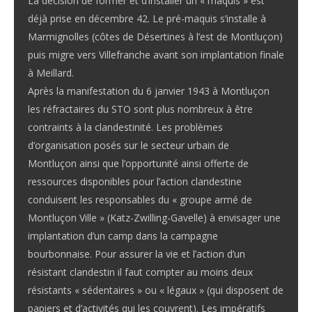
La décision de former et d’installer un « maquis » est
déjà prise en décembre 42. Le pré-maquis s’installe à
Marmignolles (côtes de Désertines à l’est de Montluçon)
puis migre vers Villefranche avant son implantation finale
à Meillard.
Après la manifestation du 6 janvier 1943 à Montluçon
les réfractaires du STO sont plus nombreux à être
contraints à la clandestinité. Les problèmes
d’organisation posés sur le secteur urbain de
Montluçon ainsi que l’opportunité ainsi offerte de
ressources disponibles pour l’action clandestine
conduisent les responsables du « groupe armé de
Montluçon Ville » (Katz-Zwilling-Gavelle) à envisager une
implantation d’un camp dans la campagne
bourbonnaise. Pour assurer la vie et l’action d’un
résistant clandestin il faut compter au moins deux
résistants « sédentaires » ou « légaux » (qui disposent de
papiers et d’activités qui les couvrent). Les impératifs