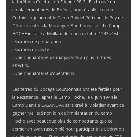
la forêt des Colettes où Etienne PEIGUE a trouvé un
emplacement près de Boénat, pour établir le camp.
Certains rejoindront le Camp Gabriel Péri dans le Puy de
Dôme, d’autres la Montagne Bourbonnaise… Le Camp
HOCHE installé à Meillard de mai à octobre 1943 c’est :
. Six mois de préparation
. Six mois d’activité
. Une cinquantaine de maquisards au plus fort des
effectifs.
. Une cinquantaine d’opérations
Les terres du Bocage Bourbonnais ont été fertiles pour
la Résistance ; après le Camp Hoche, le 6 juin 1944 le
Camp Danièle CASANOVA sera créé à Moladier avant de
gagner Meillard non loin de l’implantation du camp
Hoche avec beaucoup plus de combattants que ce
dernier en avait rassemblé pour participer à la Libération
du département… Et ce sont près de trente maquis FTP