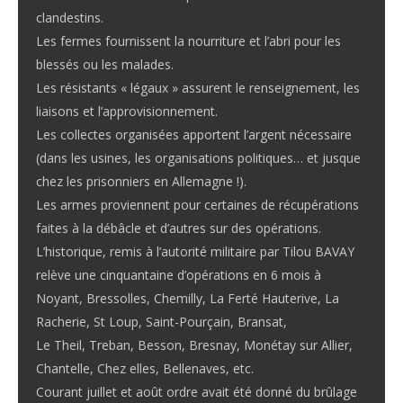
clandestins.
Les fermes fournissent la nourriture et l’abri pour les
blessés ou les malades.
Les résistants « légaux » assurent le renseignement, les
liaisons et l’approvisionnement.
Les collectes organisées apportent l’argent nécessaire
(dans les usines, les organisations politiques… et jusque
chez les prisonniers en Allemagne !).
Les armes proviennent pour certaines de récupérations
faites à la débâcle et d’autres sur des opérations.
L’historique, remis à l’autorité militaire par Tilou BAVAY
relève une cinquantaine d’opérations en 6 mois à
Noyant, Bressolles, Chemilly, La Ferté Hauterive, La
Racherie, St Loup, Saint-Pourçain, Bransat,
Le Theil, Treban, Besson, Bresnay, Monétay sur Allier,
Chantelle, Chez elles, Bellenaves, etc.
Courant juillet et août ordre avait été donné du brûlage