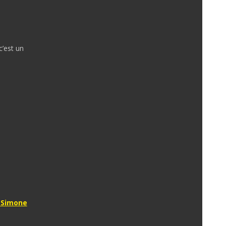
c’est un
e Simone