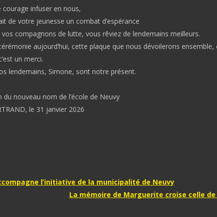
e courage infuser en nous,
ait de votre jeunesse un combat d’espérance
 vos compagnons de lutte, vous rêviez de lendemains meilleurs.
 cérémonie aujourd’hui, cette plaque que nous dévoilerons ensemble, 
est un merci.
os lendemains, Simone, sont notre présent.
n du nouveau nom de l’école de Neuvy
TRAND, le 31 janvier 2026
tion
compagne l’initiative de la municipalité de Neuvy
La mémoire de Marguerite croise celle d
e