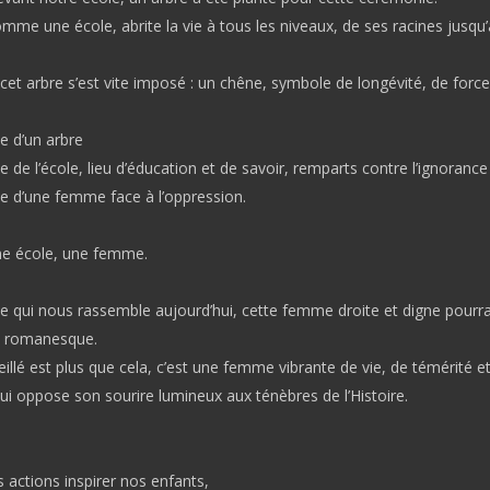
mme une école, abrite la vie à tous les niveaux, de ses racines jusqu’
cet arbre s’est vite imposé : un chêne, symbole de longévité, de force
e d’un arbre
e de l’école, lieu d’éducation et de savoir, remparts contre l’ignorance
ce d’une femme face à l’oppression.
ne école, une femme.
 qui nous rassemble aujourd’hui, cette femme droite et digne pourrai
e romanesque.
llé est plus que cela, c’est une femme vibrante de vie, de témérité e
ui oppose son sourire lumineux aux ténèbres de l’Histoire.
 actions inspirer nos enfants,