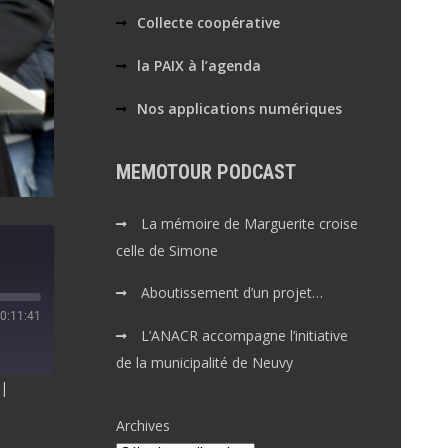
Collecte coopérative
la PAIX à l’agenda
Nos applications numériques
MEMOTOUR PODCAST
La mémoire de Marguerite croise
celle de Simone
Aboutissement d’un projet…
0:11:41
L’ANACR accompagne l’initiative
de la municipalité de Neuvy
|
Archives