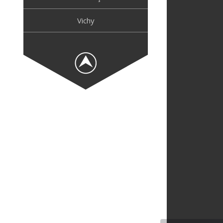
Vichy