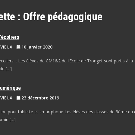
ette :
Offre pédagogique
’écoliers
EVIEUX
10 janvier 2020
coliers… Les élèves de CM1&2 de l’Ecole de Tronget sont partis à la
de […]
umérique
EVIEUX
23 décembre 2019
tion pour tablette et smartphone Les élèves des classes de 3ème du 
umin […]