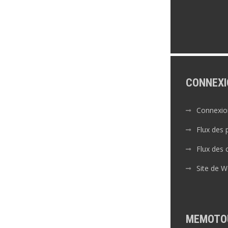
CONNEXI
Connexio
Flux des 
Flux des
Site de 
MEMOTO