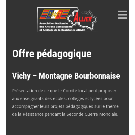
Skip
to
content
ANACR ALLIER
Résistance Allier
Offre pédagogique
Vichy – Montagne Bourbonnaise
Présentation de ce que le Comité local peut proposer
aux enseignants des écoles, collèges et lycées pour
accompagner leurs projets pédagogiques sur le thème
de la Résistance pendant la Seconde Guerre Mondiale.