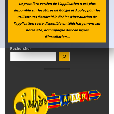
La première version de L'application n'est plus
disponible sur les stores de Google et Apple ; pour les
utilisateurs d'Android le fichier d'installation de
l’application reste disponible en téléchargement sur
notre site, accompagné des consignes
d'installation...
Rechercher