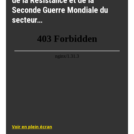
de la Résistance et de la
Seconde Guerre Mondiale du
secteur…
Voir en plein écran