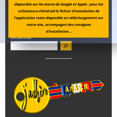
disponible sur les stores de Google et Apple ; pour les
utilisateurs d'Android le fichier d'installation de
l’application reste disponible en téléchargement sur
notre site, accompagné des consignes
d'installation...
Rechercher