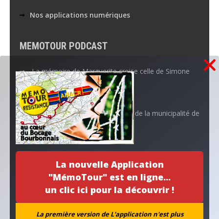
Nos applications numériques
MEMOTOUR PODCAST
La mémoire de Marguerite croise celle de Simone
Aboutissement d’un projet…
L’ANACR accompagne l’initiative de la municipalité de
Neuvy
Archives
La nouvelle Application
"MémoTour" est en ligne...
un clic ici pour la découvrir !
La première version de L'application n'est plus