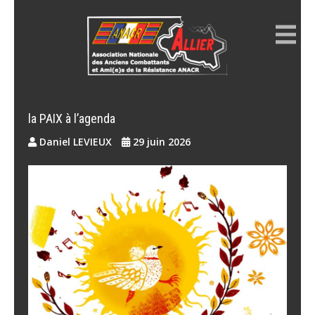
Skip
to
content
ANACR ALLIER
Résistance Allier
la PAIX à l’agenda
Daniel LEVIEUX
29 juin 2026