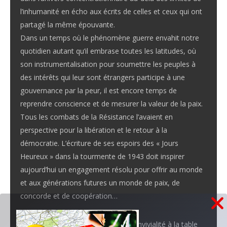
l’inhumanité en écho aux écrits de celles et ceux qui ont
partagé la même épouvante.
Dans un temps où le phénomène guerre envahit notre
quotidien autant qu’il embrase toutes les latitudes, où
son instrumentalisation pour soumettre les peuples à
des intérêts qui leur sont étrangers participe à une
gouvernance par la peur, il est encore temps de
reprendre conscience et de mesurer la valeur de la paix.
Tous les combats de la Résistance l’avaient en
perspective pour la libération et le retour à la
démocratie. L’écriture de ses espoirs des « Jours
Heureux » dans la tourmente de 1943 doit inspirer
aujourd’hui un engagement résolu pour offrir au monde
et aux générations futures un monde de paix, de
concorde et de coopération…
Le second temps sera celui de la convivialité à la table