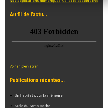
Navigation
Nos applications numériques
Collecte coopérative
de
Au fil de l'actu...
l’article
Voir en plein écran
Publications récentes...
Un habitat pour la mémoire
Stèle du camp Hoche