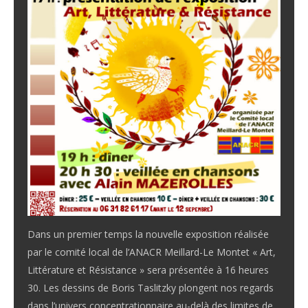
Dans un premier temps la nouvelle exposition réalisée
par le comité local de l’ANACR Meillard-Le Montet « Art,
Littérature et Résistance » sera présentée à 16 heures
30. Les dessins de Boris Taslitzky plongent nos regards
dans l’univers concentrationnaire au-delà des limites de