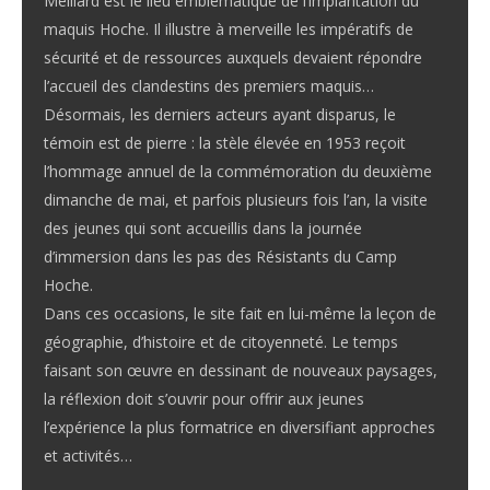
Meillard est le lieu emblématique de l’implantation du
maquis Hoche. Il illustre à merveille les impératifs de
sécurité et de ressources auxquels devaient répondre
l’accueil des clandestins des premiers maquis…
Désormais, les derniers acteurs ayant disparus, le
témoin est de pierre : la stèle élevée en 1953 reçoit
l’hommage annuel de la commémoration du deuxième
dimanche de mai, et parfois plusieurs fois l’an, la visite
des jeunes qui sont accueillis dans la journée
d’immersion dans les pas des Résistants du Camp
Hoche.
Dans ces occasions, le site fait en lui-même la leçon de
géographie, d’histoire et de citoyenneté. Le temps
faisant son œuvre en dessinant de nouveaux paysages,
la réflexion doit s’ouvrir pour offrir aux jeunes
l’expérience la plus formatrice en diversifiant approches
et activités…