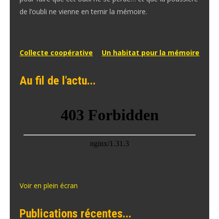
de l’oubli ne vienne en ternir la mémoire.
Navigation
Collecte coopérative
Un habitat pour la mémoire
de
Au fil de l'actu...
l’article
Voir en plein écran
Publications récentes...