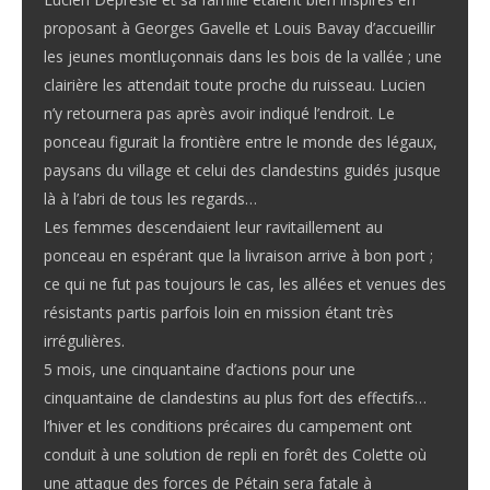
proposant à Georges Gavelle et Louis Bavay d’accueillir
les jeunes montluçonnais dans les bois de la vallée ; une
clairière les attendait toute proche du ruisseau. Lucien
n’y retournera pas après avoir indiqué l’endroit. Le
ponceau figurait la frontière entre le monde des légaux,
paysans du village et celui des clandestins guidés jusque
là à l’abri de tous les regards…
Les femmes descendaient leur ravitaillement au
ponceau en espérant que la livraison arrive à bon port ;
ce qui ne fut pas toujours le cas, les allées et venues des
résistants partis parfois loin en mission étant très
irrégulières.
5 mois, une cinquantaine d’actions pour une
cinquantaine de clandestins au plus fort des effectifs…
l’hiver et les conditions précaires du campement ont
conduit à une solution de repli en forêt des Colette où
une attaque des forces de Pétain sera fatale à