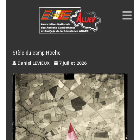
Skip
to
content
ANACR ALLIER
Résistance Allier
Stèle du camp Hoche
Daniel LEVIEUX
7 juillet 2026