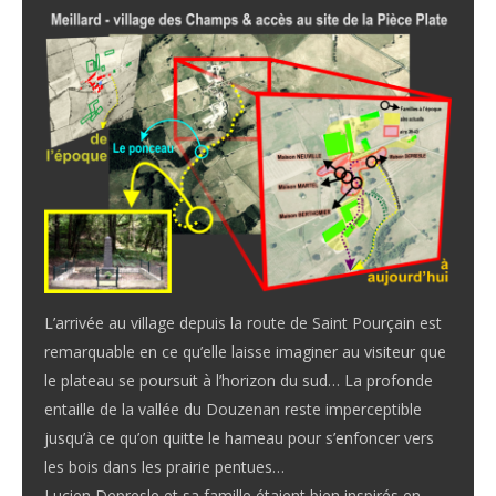
L’arrivée au village depuis la route de Saint Pourçain est
remarquable en ce qu’elle laisse imaginer au visiteur que
le plateau se poursuit à l’horizon du sud… La profonde
entaille de la vallée du Douzenan reste imperceptible
jusqu’à ce qu’on quitte le hameau pour s’enfoncer vers
les bois dans les prairie pentues…
Lucien Depresle et sa famille étaient bien inspirés en