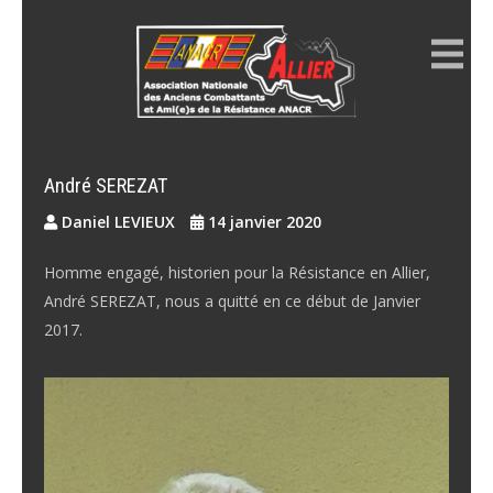
Skip
to
content
ANACR ALLIER
Résistance Allier
André SEREZAT
Daniel LEVIEUX
14 janvier 2020
Homme engagé, historien pour la Résistance en Allier,
André SEREZAT, nous a quitté en ce début de Janvier
2017.