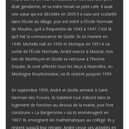
était gendarme, et sa mère tenait un petit café. Il avait
une sœur qui est décédée en 2009.Il a suivi une scolarité
dans l’école du village, puis est entré à l’École Normale
de Moulins, qu’il a fréquentée de 1943 à 1947. C’est là
qu’il fait la connaissance de Gisèle .Ils se marient en
1949. Michelle naît en 1950 et Monique en 1951.A sa
sortie de l’École Normale, André exerce à Mazirat, non
loin de Montluçon et Gisèle se retrouve à Thionne
Ensuite, ils sont affectés tous les deux à Nizerolles, en
Montagne Bourbonnaise, où ils restent jusqu’en 1959.
En septembre 1959, André et Gisèle arrivent à Saint-
Germain des Fossés. Ils habitent tout d’abord dans le
logement de fonction au-dessus de la mairie, puis font
construire « La Bergeronne » où ils emménagent en
1967. Ils enseignent les mathématiques au collège. Ils y
restent jusqu’à leur retraite. André cesse ses activités en