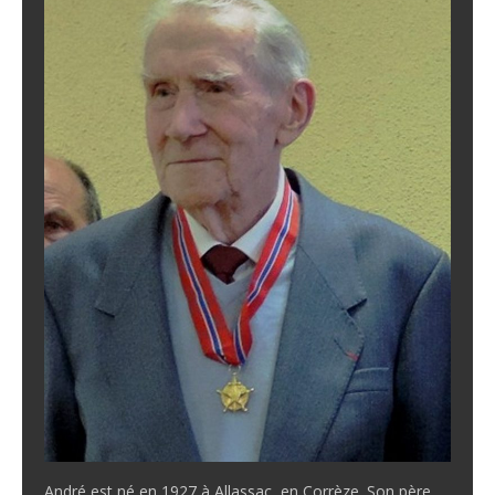
André est né en 1927 à Allassac, en Corrèze. Son père