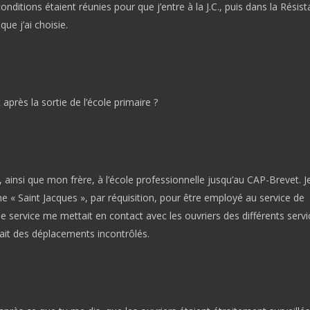
onditions étaient réunies pour que j’entre à la J.C., puis dans la Résist
 que j’ai choisie.
 après la sortie de l’école primaire ?
é, ainsi que mon frère, à l’école professionnelle jusqu’au CAP-Brevet. J
ine « Saint Jacques », par réquisition, pour être employé au service de
 Ce service me mettait en contact avec les ouvriers des différents servi
it des déplacements incontrôlés.