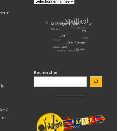
ierre
Rechercher
 la
ire à
tes.