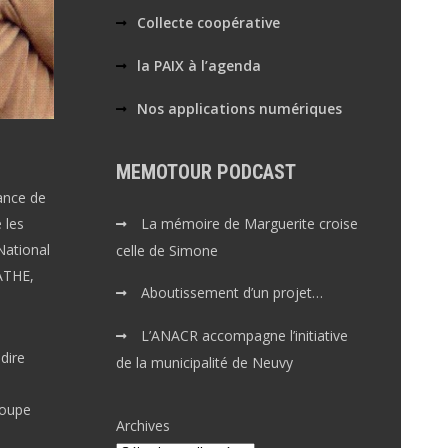
Collecte coopérative
la PAIX à l’agenda
Nos applications numériques
MEMOTOUR PODCAST
a
dance de
 les
La mémoire de Marguerite croise
National
celle de Simone
ATHE,
Aboutissement d’un projet…
L’ANACR accompagne l’initiative
dire
de la municipalité de Neuvy
Groupe
Archives