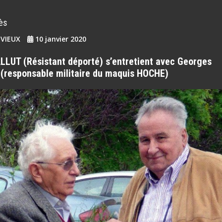
ès
EVIEUX
10 janvier 2020
LLUT (Résistant déporté) s’entretient avec Georges
(responsable militaire du maquis HOCHE)