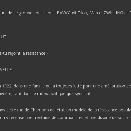
urs de ce groupe sont : Louis BAVAY, dit Tilou, Marcel ZWILLING et P
UT. :
tu rejoint la résistance ?
ELLE. :
n 1922, dans une famille qui a toujours lutté pour une amélioration de
vrière, tant dans le milieu politique que syndical.
dans cette rue de Chambon qui était un modèle de la résistance popula
on y recense une trentaine de communistes et une dizaine de socialis