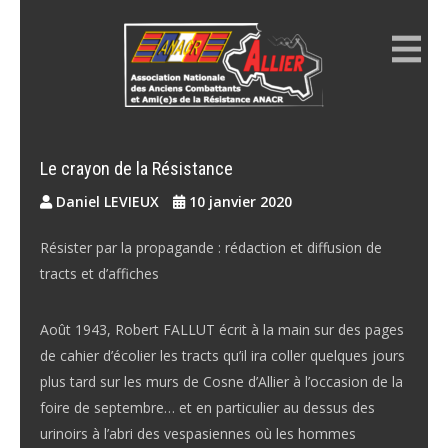
Skip
to
content
ANACR ALLIER
Résistance Allier
Le crayon de la Résistance
Daniel LEVIEUX
10 janvier 2020
Résister par la propagande : rédaction et diffusion de
tracts et d’affiches
Août 1943, Robert FALLUT écrit à la main sur des pages
de cahier d’écolier les tracts qu’il ira coller quelques jours
plus tard sur les murs de Cosne d’Allier à l’occasion de la
foire de septembre… et en particulier au dessus des
urinoirs à l’abri des vespasiennes où les hommes