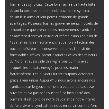
former des syndicats. Cette loi arrachée de haute lutte
devint la possession du monde ouvrier. Le syndicat
devint leur arme et leur permit d’obtenir de grands
avantages. Plusieurs fois les gouvernements inquiets de
l’importance que prenaient les mouvements syndicaux
essayèrent d’enrayer ceux-ci et même d’annuler la loi de
1889 ; mais ils se heurtèrent chaque fois à l’action des
ouvriers désireux de conserver leur bien. L’on vit de
formidables grèves, parmi lesquelles celles des mineurs
du Nord, et aussi celle des vignerons du midi avec
lesquels les soldats envoyés pour les mater
fraternisèrent. Les ouvriers furent toujours victorieux
grâce à leur union. Aujourd’hui nous avons encore nos
syndicats, car le gouvernement a eu peur de la classe
ouvrière et n’a pas osé toucher à ce bien sacré des
ouvriers. Il est donc de notre devoir et de notre intérêt
de faire vivre le syndicat, de nous en servir comme l’ont