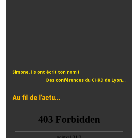
Navigation
Simone, ils ont écrit ton nom !
Des conférences du CHRD de Lyon…
de
l’article
Au fil de l'actu...