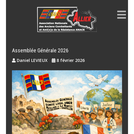
Skip
to
content
ANACR ALLIER
Résistance Allier
Assemblée Générale 2026
Daniel LEVIEUX
8 février 2026