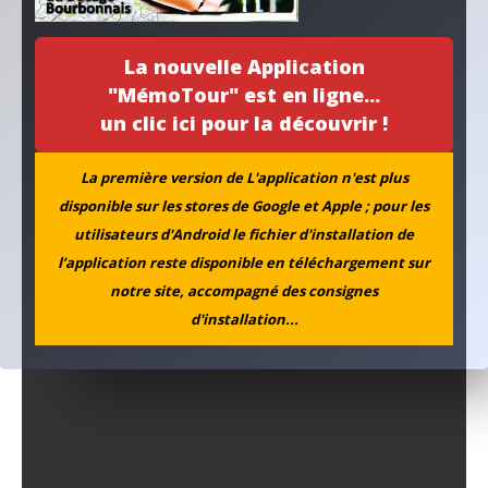
La nouvelle Application
"MémoTour" est en ligne...
un clic ici pour la découvrir !
La première version de L'application n'est plus
disponible sur les stores de Google et Apple ; pour les
utilisateurs d'Android le fichier d'installation de
l’application reste disponible en téléchargement sur
notre site, accompagné des consignes
d'installation...