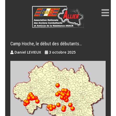
Skip
to
content
ANACR ALLIER
Résistance Allier
Camp Hoche, le début des débutants…
Daniel LEVIEUX
3 octobre 2025