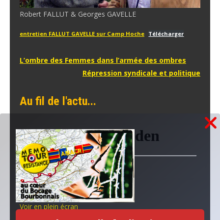
Robert FALLUT & Georges GAVELLE
entretien FALLUT GAVELLE sur Camp Hoche
Télécharger
Navigation
L’ombre des Femmes dans l’armée des ombres
Répression syndicale et politique
de
l’article
Au fil de l'actu...
Voir en plein écran