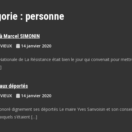
orie :
personne
à Marcel SIMONIN
EVIEUX
14 janvier 2020
ationale de La Résistance était bien le jour qui convenait pour mettr
]
ux déportés
EVIEUX
14 janvier 2020
honoré dignement ses déportés Le maire Yves Sanvoisin et son consei
xquels s’étaient […]