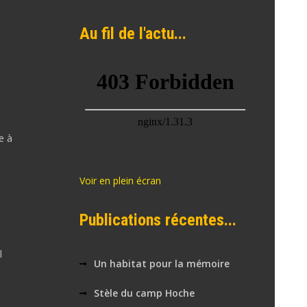
Au fil de l'actu...
e à
Voir en plein écran
Publications récentes...
l
Un habitat pour la mémoire
Stèle du camp Hoche