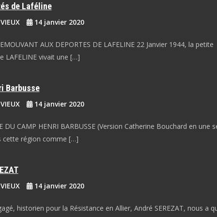
és de Laféline
EVIEUX
14 janvier 2020
OUVANT AUX DEPORTES DE LAFELINE 22 Janvier 1944, la petite
 LAFELINE vivait une […]
i Barbusse
EVIEUX
14 janvier 2020
 DU CAMP HENRI BARBUSSE (Version Catherine Bouchard en une s
s cette région comme […]
REZAT
EVIEUX
14 janvier 2020
é, historien pour la Résistance en Allier, André SEREZAT, nous a qu