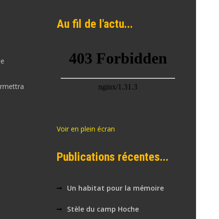
Au fil de l'actu...
de
ermettra
Voir en plein écran
Publications récentes...
Un habitat pour la mémoire
Stèle du camp Hoche