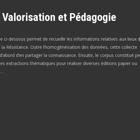
 Valorisation et Pédagogie
e ci-dessous permet de recueillir les informations relatives aux lieux 
la Résistance. Outre l’homogénéisation des données, cette collecte
d’abord d’en partager la connaissance. Ensuite, le corpus constitué p
des extractions thématiques pour réaliser diverses éditions papier ou
s…