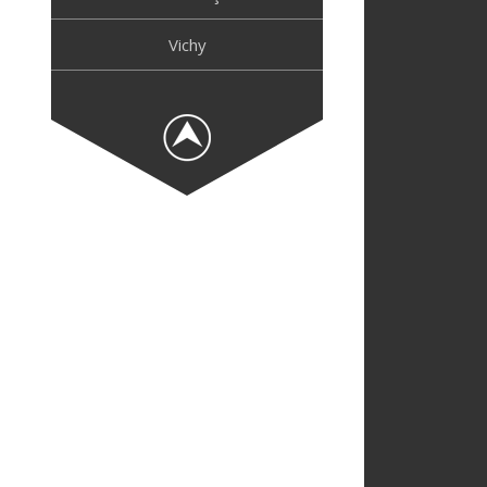
Vichy