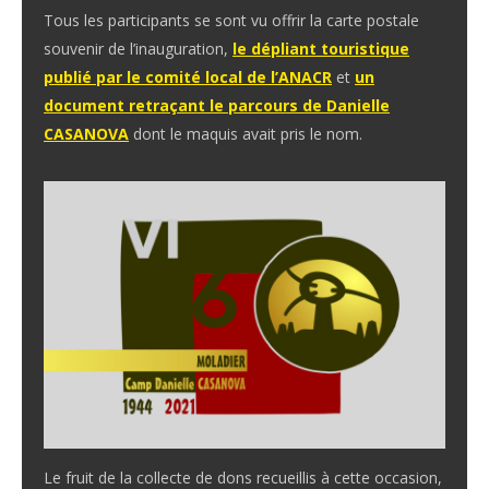
Tous les participants se sont vu offrir la carte postale
souvenir de l’inauguration,
le dépliant touristique
publié par le comité local de l’ANACR
et
un
document retraçant le parcours de Danielle
CASANOVA
dont le maquis avait pris le nom.
Le fruit de la collecte de dons recueillis à cette occasion,