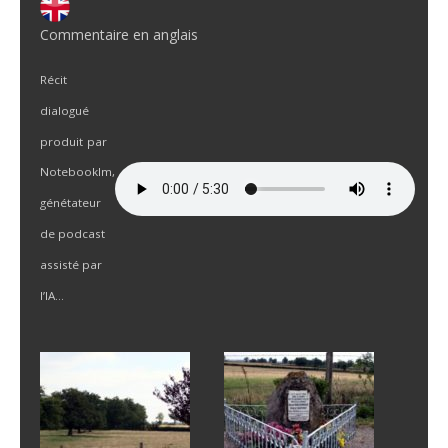
Commentaire en anglais
Récit
dialogué
produit
par
Notebooklm,
génétateur
de podcast
assisté par
l’IA…