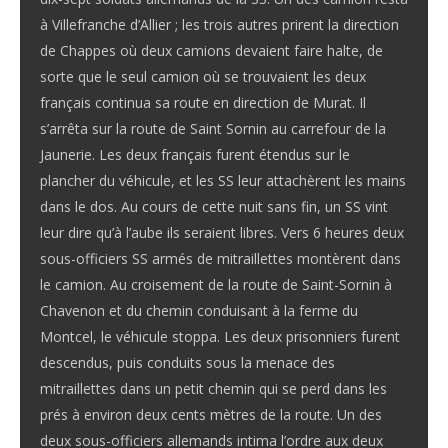
à Villefranche d’Allier ; les trois autres prirent la direction
de Chappes où deux camions devaient faire halte, de
sorte que le seul camion où se trouvaient les deux
français continua sa route en direction de Murat. Il
s’arrêta sur la route de Saint Sornin au carrefour de la
Jaunerie. Les deux français furent étendus sur le
plancher du véhicule, et les SS leur attachèrent les mains
dans le dos. Au cours de cette nuit sans fin, un SS vint
leur dire qu’à l’aube ils seraient libres. Vers 6 heures deux
sous-officiers SS armés de mitraillettes montèrent dans
le camion. Au croisement de la route de Saint-Sornin à
Chavenon et du chemin conduisant à la ferme du
Montcel, le véhicule stoppa. Les deux prisonniers furent
descendus, puis conduits sous la menace des
mitraillettes dans un petit chemin qui se perd dans les
prés à environ deux cents mètres de la route. Un des
deux sous-officiers allemands intima l’ordre aux deux