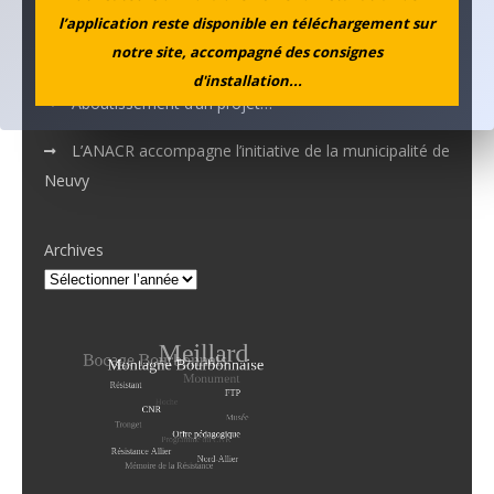
l’application reste disponible en téléchargement sur
notre site, accompagné des consignes
La mémoire de Marguerite croise celle de Simone
d'installation...
Aboutissement d’un projet…
L’ANACR accompagne l’initiative de la municipalité de
Neuvy
Archives