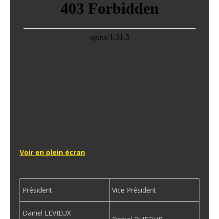
Voir en plein écran
Président
Vice Président
Daniel LEVIEUX