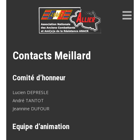
Skip
to
content
ANACR ALLIER
Résistance Allier
Contacts Meillard
Comité d’honneur
Lucien DEPRESLE
André TANTOT
Jeannine DUFOUR
Equipe d’animation