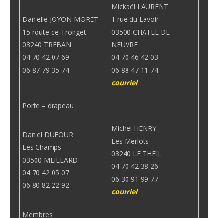
Mickaël LAURENT
Danielle JOYON-MORET
1 rue du Lavoir
15 route de Tronget
03500 CHATEL DE
03240 TREBAN
NEUVRE
04 70 42 07 69
04 70 46 42 03
06 87 79 35 74
06 88 47 11 74
courriel
Porte – drapeau
Michel HENRY
Daniel DUFOUR
Les Merlots
Les Champs
03240 LE THEIL
03500 MEILLARD
04 70 42 38 26
04 70 42 05 07
06 30 91 99 77
06 80 82 22 92
courriel
Membres