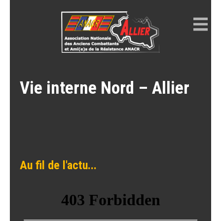
Skip
to
content
ANACR ALLIER
Résistance Allier
Vie interne Nord – Allier
Au fil de l'actu...