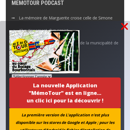
MEMOTOUR PODCAST
La mémoire de Marguerite croise celle de Simone
Aboutissement d’un projet…
L’ANACR accompagne l’initiative de la municipalité de
Neuvy
Archives
La nouvelle Application
"MémoTour" est en ligne...
un clic ici pour la découvrir !
La première version de L'application n'est plus
disponible sur les stores de Google et Apple ; pour les