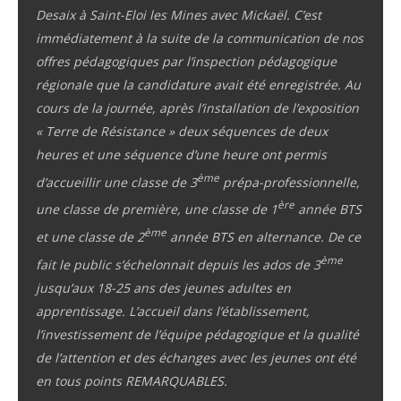
Desaix à Saint-Eloi les Mines avec Mickaël. C’est
immédiatement à la suite de la communication de nos
offres pédagogiques par l’inspection pédagogique
régionale que la candidature avait été enregistrée. Au
cours de la journée, après l’installation de l’exposition
« Terre de Résistance » deux séquences de deux
heures et une séquence d’une heure ont permis
ème
d’accueillir une classe de 3
prépa-professionnelle,
ère
une classe de première, une classe de 1
année BTS
ème
et une classe de 2
année BTS en alternance. De ce
ème
fait le public s’échelonnait depuis les ados de 3
jusqu’aux 18-25 ans des jeunes adultes en
apprentissage. L’accueil dans l’établissement,
l’investissement de l’équipe pédagogique et la qualité
de l’attention et des échanges avec les jeunes ont été
en tous points REMARQUABLES.