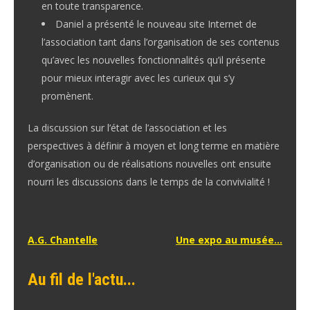
en toute transparence.
Daniel a présenté le nouveau site Internet de
l’association tant dans l’organisation de ses contenus
qu’avec les nouvelles fonctionnalités qu’il présente
pour mieux interagir avec les curieux qui s’y
promènent.
La discussion sur l’état de l’association et les
perspectives à définir à moyen et long terme en matière
d’organisation ou de réalisations nouvelles ont ensuite
nourri les discussions dans le temps de la convivialité !
Navigation
A.G. Chantelle
Une expo au musée…
de
Au fil de l'actu...
l’article