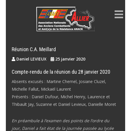
Skip
to
content
ANACR ALLIER
Résistance Allier
Réunion C.A. Meillard
Daniel LEVIEUX
25 janvier 2020
Compte-rendu
de la réunion du 28 janvier 2020
Absents excusés : Martine Chemel, Josiane Cluzel,
Michelle Fallut, Mickaël Laurent
Présents : Daniel Dufour, Michel Henry, Laurence et
Thibault Jay, Suzanne et Daniel Levieux, Danielle Moret
En préambule à l’examen des points de l’ordre du
jour, Daniel a fait état de la journée passée au lycée