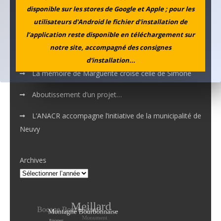
disponible sur les stores de Google et Apple ; pour les
Nos applications numériques
utilisateurs d'Android le fichier d'installation de
l’application reste disponible en téléchargement sur
MEMOTOUR PODCAST
notre site, accompagné des consignes
d'installation...
La mémoire de Marguerite croise celle de Simone
Aboutissement d’un projet…
L’ANACR accompagne l’initiative de la municipalité de
Neuvy
Archives