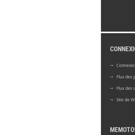
CONNEXI
Connexio
Flux des 
Flux des
Site de 
MEMOTO