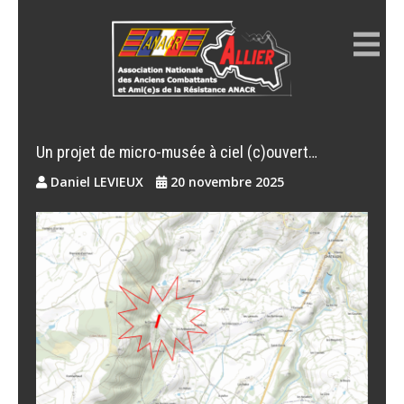
Skip
to
content
ANACR ALLIER
Résistance Allier
Un projet de micro-musée à ciel (c)ouvert…
Daniel LEVIEUX
20 novembre 2025