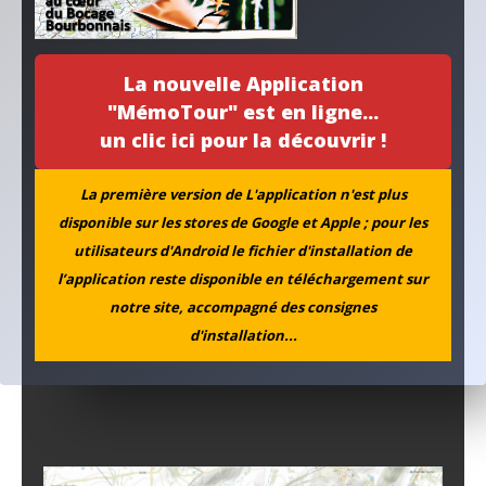
La nouvelle Application
"MémoTour" est en ligne...
un clic ici pour la découvrir !
La première version de L'application n'est plus
disponible sur les stores de Google et Apple ; pour les
utilisateurs d'Android le fichier d'installation de
l’application reste disponible en téléchargement sur
notre site, accompagné des consignes
d'installation...