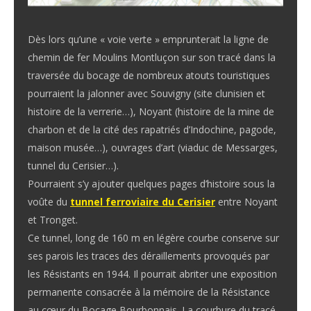
Dès lors qu’une « voie verte » emprunterait la ligne de
chemin de fer Moulins Montluçon sur son tracé dans la
traversée du bocage de nombreux atouts touristiques
pourraient la jalonner avec Souvigny (site clunisien et
histoire de la verrerie…), Noyant (histoire de la mine de
charbon et de la cité des rapatriés d’Indochine, pagode,
maison musée…), ouvrages d’art (viaduc de Messarges,
tunnel du Cerisier…).
Pourraient s’y ajouter quelques pages d’histoire sous la
voûte du
tunnel ferroviaire du Cerisier
entre Noyant
et Tronget.
Ce tunnel, long de 160 m en légère courbe conserve sur
ses parois les traces des déraillements provoqués par
les Résistants en 1944. Il pourrait abriter une exposition
permanente consacrée à la mémoire de la Résistance
au cœur du Bocage Bourbonnais. La courbure du tracé