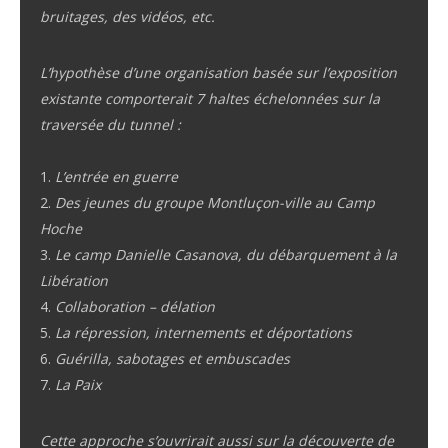
bruitages, des vidéos, etc.
L’hypothèse d’une organisation basée sur l’exposition
existante comporterait 7 haltes échelonnées sur la
traversée du tunnel :
1.
L’entrée en guerre
2.
Des jeunes du groupe Montluçon-ville au Camp
Hoche
3.
Le camp Danielle Casanova, du débarquement à la
Libération
4.
Collaboration – délation
5.
La répression, internements et déportations
6.
Guérilla, sabotages et embuscades
7.
La Paix
Cette approche s’ouvrirait aussi sur la découverte de