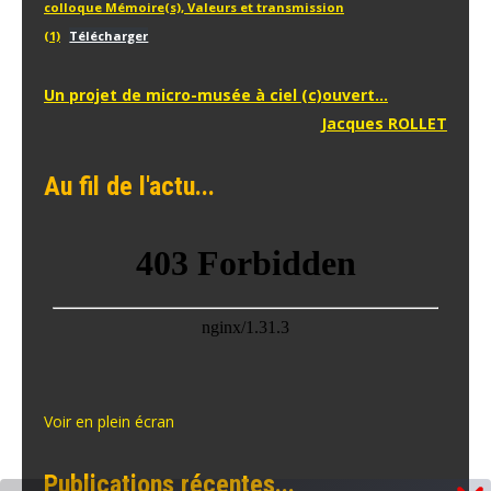
colloque Mémoire(s), Valeurs et transmission
(1)
Télécharger
Navigation
Un projet de micro-musée à ciel (c)ouvert…
Jacques ROLLET
de
l’article
Au fil de l'actu...
Voir en plein écran
Publications récentes...