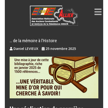
Skip
to
content
ANACR ALLIER
Résistance Allier
… de la mémoire à l’Histoire
Daniel LEVIEUX
25 novembre 2025