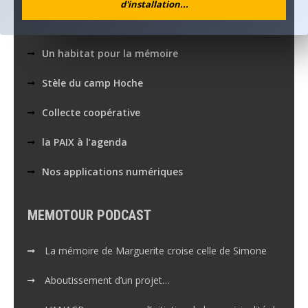
d'installation...
Publications récentes...
Un habitat pour la mémoire
Stèle du camp Hoche
Collecte coopérative
la PAIX à l’agenda
Nos applications numériques
MEMOTOUR PODCAST
La mémoire de Marguerite croise celle de Simone
Aboutissement d’un projet…