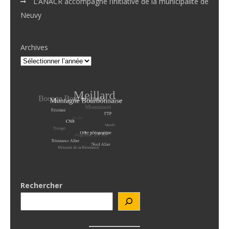
L’ANACR accompagne l’initiative de la municipalité de
Neuvy
Archives
Rechercher