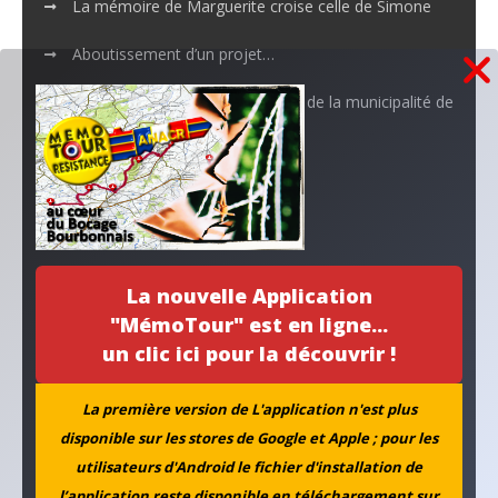
La mémoire de Marguerite croise celle de Simone
Aboutissement d’un projet…
L’ANACR accompagne l’initiative de la municipalité de
Neuvy
Archives
La nouvelle Application
"MémoTour" est en ligne...
un clic ici pour la découvrir !
La première version de L'application n'est plus
disponible sur les stores de Google et Apple ; pour les
utilisateurs d'Android le fichier d'installation de
l’application reste disponible en téléchargement sur