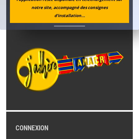
Rechercher
notre site, accompagné des consignes
d'installation...
CONNEXION