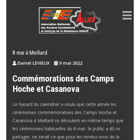
Skip
to
content
ANACR ALLIER
Résistance Allier
8 mai à Meillard
Daniel LEVIEUX
9 mai 2022
Commémorations des Camps
Hoche et Casanova
Le hasard du calendrier a voulu que cette année les
cérémonies commémoratives des Camps Hoche et
Casanova à Meillard se déroulent en même temps que
les cérémonies habituelles du 8 mai : le public a dû se
partager, ne serait-ce que pour les rendez-vous de la