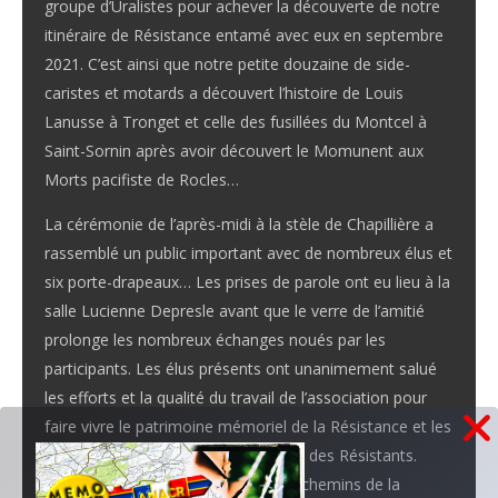
groupe d’Uralistes pour achever la découverte de notre
itinéraire de Résistance entamé avec eux en septembre
2021. C’est ainsi que notre petite douzaine de side-
caristes et motards a découvert l’histoire de Louis
Lanusse à Tronget et celle des fusillées du Montcel à
Saint-Sornin après avoir découvert le Momunent aux
Morts pacifiste de Rocles…
La cérémonie de l’après-midi à la stèle de Chapillière a
rassemblé un public important avec de nombreux élus et
six porte-drapeaux… Les prises de parole ont eu lieu à la
salle Lucienne Depresle avant que le verre de l’amitié
prolonge les nombreux échanges noués par les
participants. Les élus présents ont unanimement salué
les efforts et la qualité du travail de l’association pour
faire vivre le patrimoine mémoriel de la Résistance et les
valeurs fondatrices de l’engagement des Résistants.
L’investissement dans le projet des chemins de la