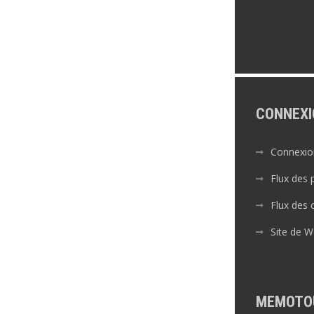
CONNEXI
Connexio
Flux des 
Flux des
Site de 
MEMOTO