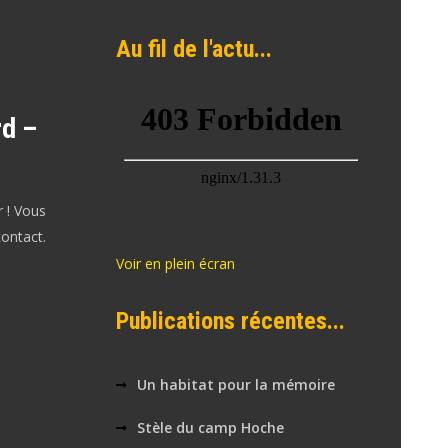
Au fil de l'actu...
rd –
r ! Vous
ontact.
Voir en plein écran
Publications récentes...
Un habitat pour la mémoire
Stèle du camp Hoche