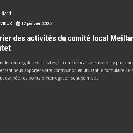
llard
EVIEUX
17 janvier 2020
ier des activités du comité local Meilla
tet
t le planning de ses activités, le comité local vous invite à y participe
ment nous apporter votre contribution en utilisant le formulaire de c
t d’année, les points d’interrogation sont de mise…