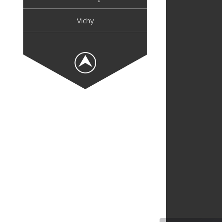
Vichy