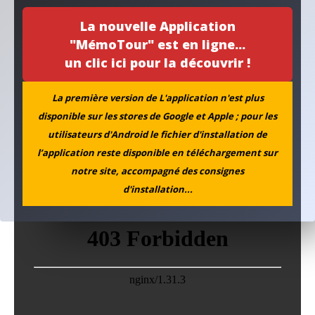
La nouvelle Application
"MémoTour" est en ligne...
un clic ici pour la découvrir !
La première version de L'application n'est plus
disponible sur les stores de Google et Apple ; pour les
utilisateurs d'Android le fichier d'installation de
l’application reste disponible en téléchargement sur
notre site, accompagné des consignes
Au fil de l'actu...
d'installation...