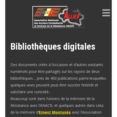
Skip
to
content
ANACR ALLIER
Résistance Allier
Bibliothèques digitales
Des documents créés à l’occasion et d’autres existants
numérisés pour être partagés sur les rayons de deux
bibliothèques… près de 400 publications parmi lesquelles
quelques-unes peuvent peut-être susciter l’intérêt et
satisfaire une curiosité…
Beaucoup sont dans l’univers de la mémoire de la
Résistance avec l’ANACR, et quelques autres dans celui
de la mémoire d’
Ernest Montusès
avec l’Association