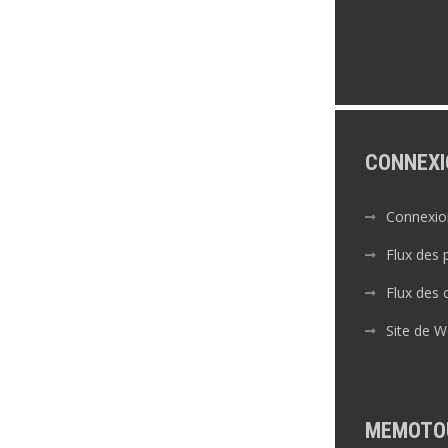
CONNEXI
Connexio
Flux des 
Flux des
Site de 
MEMOTO