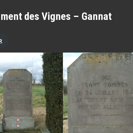
ment des Vignes – Gannat
R