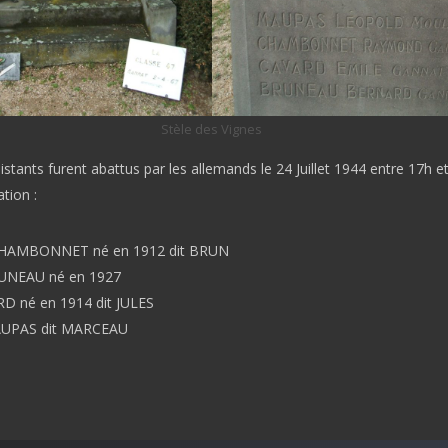
Stèle des Vignes
istants furent abattus par les allemands le 24 Juillet 1944 entre 17h 
tion :
HAMBONNET né en 1912 dit BRUN
UNEAU né en 1927
D né en 1914 dit JULES
AUPAS dit MARCEAU