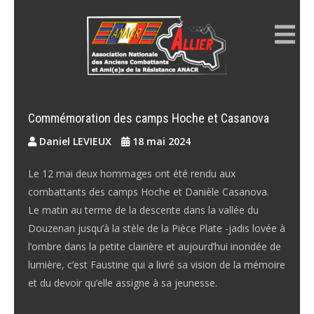
Skip
to
content
ANACR ALLIER
Résistance Allier
Commémoration des camps Hoche et Casanova
Daniel LEVIEUX
18 mai 2024
Le 12 mai deux hommages ont été rendu aux
combattants des camps Hoche et Danièle Casanova.
Le matin au terme de la descente dans la vallée du
Douzenan jusqu’à la stèle de la Pièce Plate -jadis lovée à
l’ombre dans la petite clairière et aujourd’hui inondée de
lumière, c’est Faustine qui a livré sa vision de la mémoire
et du devoir qu’elle assigne à sa jeunesse.