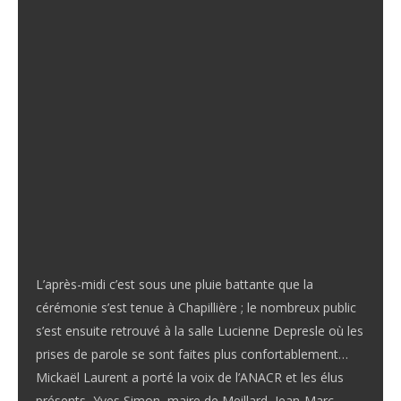
L’après-midi c’est sous une pluie battante que la
cérémonie s’est tenue à Chapillière ; le nombreux public
s’est ensuite retrouvé à la salle Lucienne Depresle où les
prises de parole se sont faites plus confortablement…
Mickaël Laurent a porté la voix de l’ANACR et les élus
présents, Yves Simon, maire de Meillard, Jean-Marc