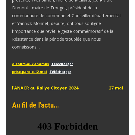
Dumont , maire de Tronget, président de la
communauté de commune et Conseiller départemental
et Yannick Monnet, député, ont tous souligné
l’importance que revêt le geste commémoratif de la
Résistance dans la période troublée que nous
connaissons…
dicours-aux-champs
Télécharger
prise-parole-12-mai
Télécharger
Navigation
l’ANACR au Rallye Citoyen 2024
27 mai
de
Au fil de l'actu...
l’article