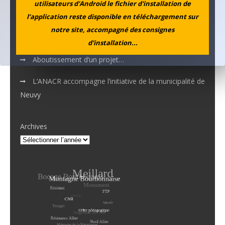
utilisateurs d'Android le fichier d'installation de
MEMOTOUR PODCAST
l’application reste disponible en téléchargement sur
notre site, accompagné des consignes
La mémoire de Marguerite croise celle de Simone
d'installation...
Aboutissement d’un projet…
L’ANACR accompagne l’initiative de la municipalité de
Neuvy
Archives