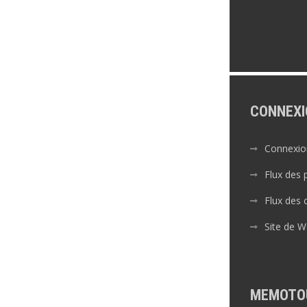
CONNEXI
Connexio
Flux des 
Flux des
Site de 
MEMOTO