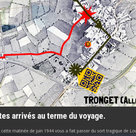
tes arrivés au terme du voyage.
e cette matinée de juin 1944 vous a fait passer du sort tragique de Lo