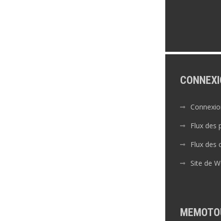
CONNEXI
Connexio
Flux des 
Flux des
Site de 
MEMOTO