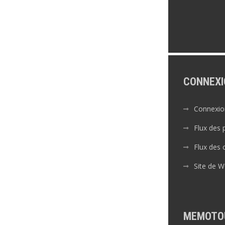
CONNEXI
Connexio
Flux des 
Flux des
Site de 
MEMOTO