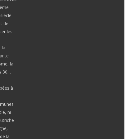
trême
siècle
et de
per les
 la
lante
sme, la
es 30…
rbées à
ommunes.
le, ni
Autriche
gne,
de la