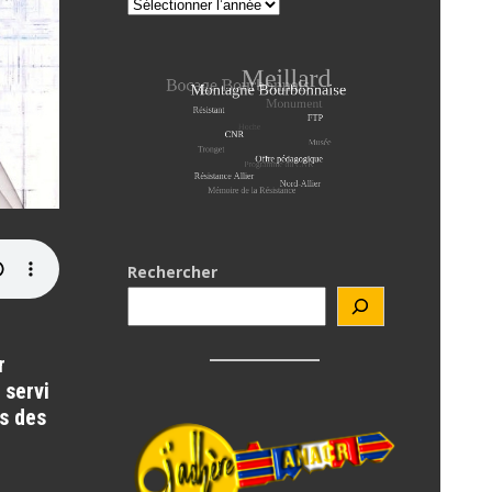
Rechercher
r
 servi
ns des