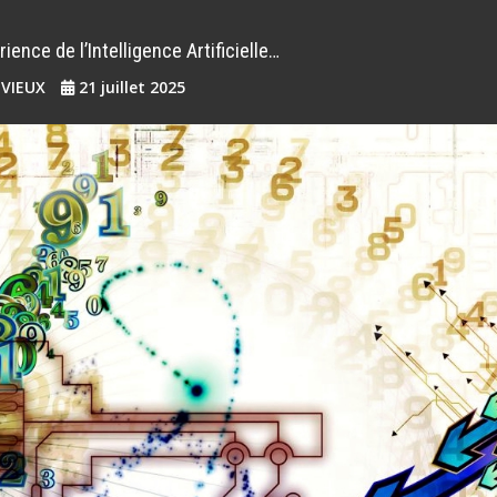
ience de l’Intelligence Artificielle…
EVIEUX
21 juillet 2025