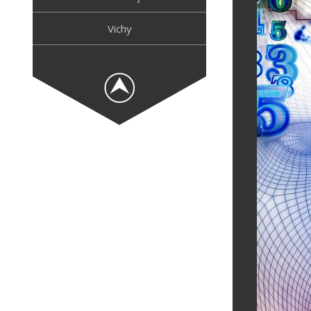
Vichy