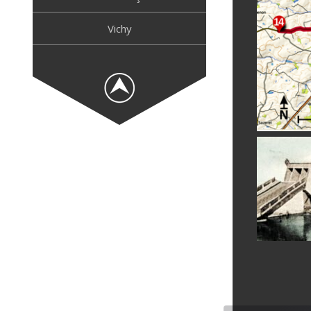
Vichy