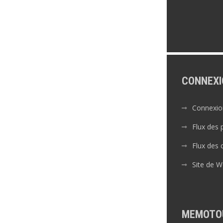
CONNEXI
Connexio
Flux des 
Flux des
Site de 
MEMOTO