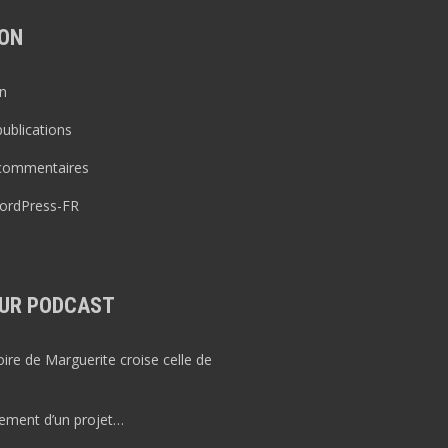
ON
n
publications
 commentaires
WordPress-FR
UR PODCAST
re de Marguerite croise celle de
ement d’un projet…