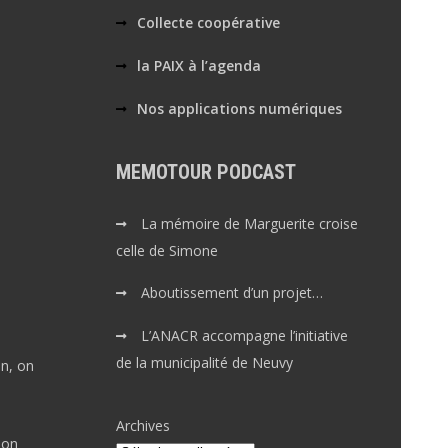
Collecte coopérative
la PAIX à l’agenda
Nos applications numériques
MEMOTOUR PODCAST
La mémoire de Marguerite croise
celle de Simone
Aboutissement d’un projet…
L’ANACR accompagne l’initiative
de la municipalité de Neuvy
on, on
Archives
son