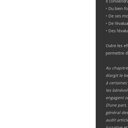
Il conviendr
• Du bien-f
• De ses mod
• De l’évalu
• Des l’éval
Outre les ef
permettre d’
Au chapitre
élargit le 
à certaines
les bénévole
engagent on
D’une part, 
général des
audit articl
lucrative et