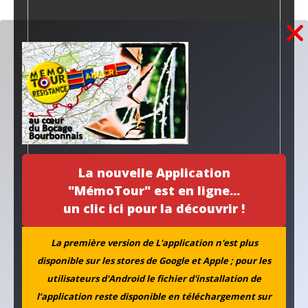
La nouvelle Application
"MémoTour" est en ligne...
un clic ici pour la découvrir !
La première version de L'application n'est plus
disponible sur les stores de Google et Apple ; pour les
utilisateurs d'Android le fichier d'installation de
l’application reste disponible en téléchargement sur