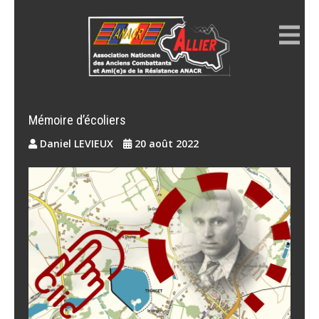
Skip
to
content
ANACR ALLIER
Résistance Allier
Mémoire d’écoliers
Daniel LEVIEUX
20 août 2022