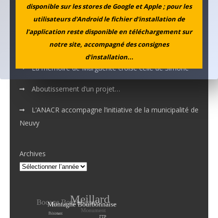
disponible sur les stores de Google et Apple ; pour les
Nos applications numériques
utilisateurs d'Android le fichier d'installation de
l’application reste disponible en téléchargement sur
MEMOTOUR PODCAST
notre site, accompagné des consignes
d'installation...
La mémoire de Marguerite croise celle de Simone
Aboutissement d’un projet…
L’ANACR accompagne l’initiative de la municipalité de
Neuvy
Archives