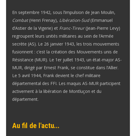
En septembre 1942, sous l’impulsion de Jean Moulin,
Combat
(Henri Frenay),
Libération-Sud
(Emmanuel
d’Astier de la Vigerie) et
Franc-Tireur
(Jean-Pierre Levy)
regroupent leurs unités militaires au sein de
l’Armée
secrète (AS
). Le 26 janvier 1943, les trois mouvements
fusionnent : c’est la création des
Mouvements unis de
Résistance
(MUR)
. Le 1er juillet 1943,
un état-major AS-
MUR, dirigé par Ernest Frank
, se constitue dans l’Allier.
Le 5 avril 1944, Frank devient le chef militaire
départemental des FFI. Les maquis AS-MUR participent
activement à la libération de Montluçon et du
département.
Au fil de l'actu...