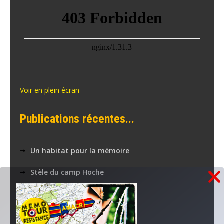
Voir en plein écran
Publications récentes...
Un habitat pour la mémoire
Stèle du camp Hoche
Collecte coopérative
la PAIX à l’agenda