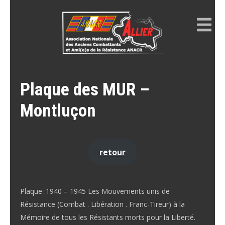
Skip
to
content
ANACR ALLIER
Résistance Allier
Plaque des MUR –
Montluçon
retour
Plaque :1940 – 1945 Les Mouvements unis de
Résistance (Combat . Libération . Franc-Tireur) à la
Mémoire de tous les Résistants morts pour la Liberté.