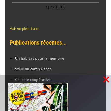
Voir en plein écran
Publications récentes...
Un habitat pour la mémoire
Stèle du camp Hoche
Collecte coopérative
la PAIX à l’agenda
Nos applications numériques