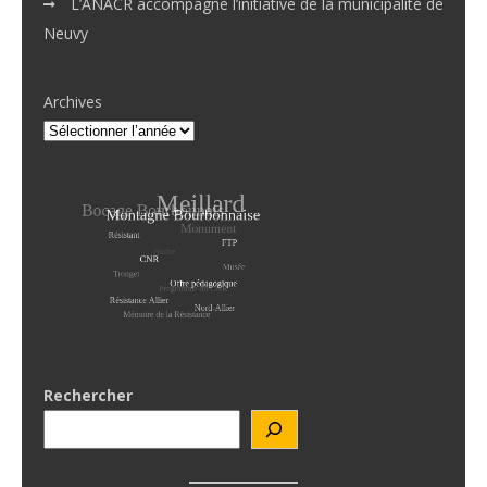
L’ANACR accompagne l’initiative de la municipalité de
Neuvy
Archives
Rechercher