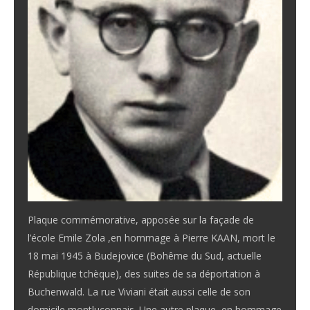
Plaque commémorative, apposée sur la façade de
l’école Emile Zola ,en hommage à Pierre KAAN, mort le
18 mai 1945 à Budejovice (Bohême du Sud, actuelle
République tchèque), des suites de sa déportation à
Buchenwald. La rue Viviani était aussi celle de son
domicile montluçonnais. Une autre plaque, en hommage