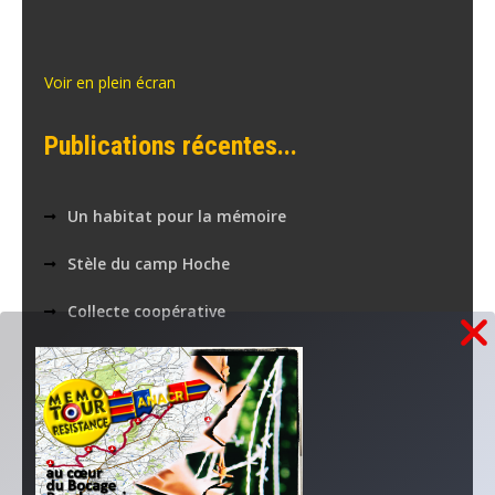
Voir en plein écran
Publications récentes...
Un habitat pour la mémoire
Stèle du camp Hoche
Collecte coopérative
la PAIX à l’agenda
Nos applications numériques
MEMOTOUR PODCAST